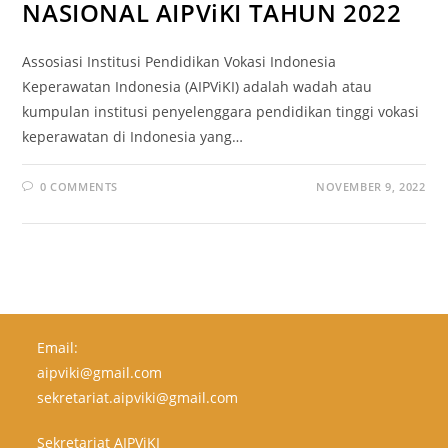
NASIONAL AIPViKI TAHUN 2022
Assosiasi Institusi Pendidikan Vokasi Indonesia
Keperawatan Indonesia (AIPViKI) adalah wadah atau
kumpulan institusi penyelenggara pendidikan tinggi vokasi
keperawatan di Indonesia yang…
0 COMMENTS
NOVEMBER 9, 2022
Email:
aipviki@gmail.com
sekretariat.aipviki@gmail.com
Sekretariat AIPViKI