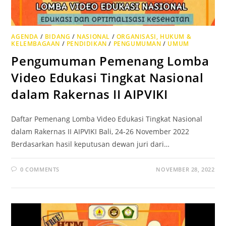
AGENDA
/
BIDANG
/
NASIONAL
/
ORGANISASI, HUKUM &
KELEMBAGAAN
/
PENDIDIKAN
/
PENGUMUMAN
/
UMUM
Pengumuman Pemenang Lomba
Video Edukasi Tingkat Nasional
dalam Rakernas II AIPVIKI
Daftar Pemenang Lomba Video Edukasi Tingkat Nasional
dalam Rakernas II AIPVIKI Bali, 24-26 November 2022
Berdasarkan hasil keputusan dewan juri dari…
0 COMMENTS
NOVEMBER 28, 2022