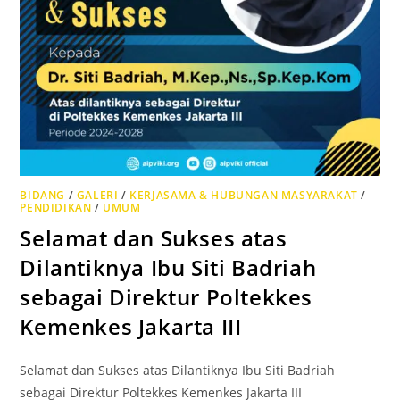
BIDANG
/
GALERI
/
KERJASAMA & HUBUNGAN MASYARAKAT
/
PENDIDIKAN
/
UMUM
Selamat dan Sukses atas
Dilantiknya Ibu Siti Badriah
sebagai Direktur Poltekkes
Kemenkes Jakarta III
Selamat dan Sukses atas Dilantiknya Ibu Siti Badriah
sebagai Direktur Poltekkes Kemenkes Jakarta III