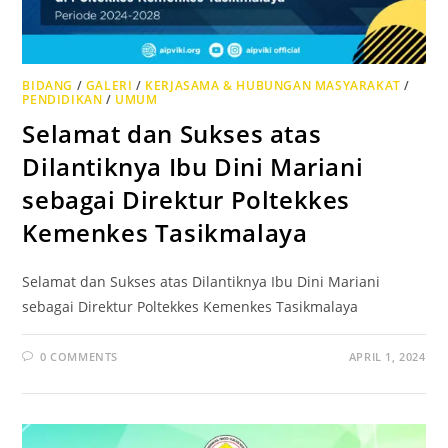
BIDANG
/
GALERI
/
KERJASAMA & HUBUNGAN MASYARAKAT
/
PENDIDIKAN
/
UMUM
Selamat dan Sukses atas
Dilantiknya Ibu Dini Mariani
sebagai Direktur Poltekkes
Kemenkes Tasikmalaya
Selamat dan Sukses atas Dilantiknya Ibu Dini Mariani
sebagai Direktur Poltekkes Kemenkes Tasikmalaya
0 COMMENTS
APRIL 1, 2024