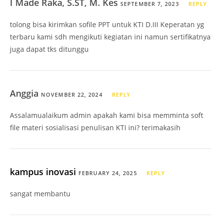
I Made Raka, S.ST, M. Kes
SEPTEMBER 7, 2023
REPLY
tolong bisa kirimkan sofile PPT untuk KTI D.III Keperatan yg
terbaru kami sdh mengikuti kegiatan ini namun sertifikatnya
juga dapat tks ditunggu
Anggia
NOVEMBER 22, 2024
REPLY
Assalamualaikum admin apakah kami bisa memminta soft
file materi sosialisasi penulisan KTI ini? terimakasih
kampus inovasi
FEBRUARY 24, 2025
REPLY
sangat membantu