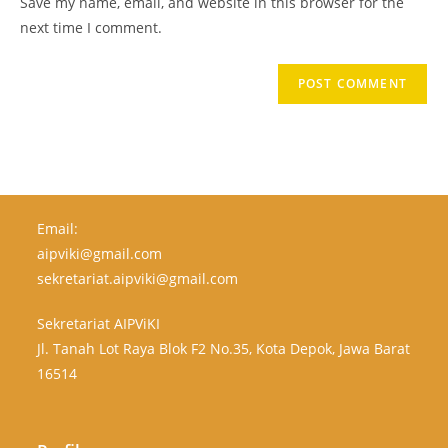
Save my name, email, and website in this browser for the
next time I comment.
Email:
aipviki@gmail.com
sekretariat.aipviki@gmail.com
Sekretariat AIPViKI
Jl. Tanah Lot Raya Blok F2 No.35, Kota Depok, Jawa Barat
16514