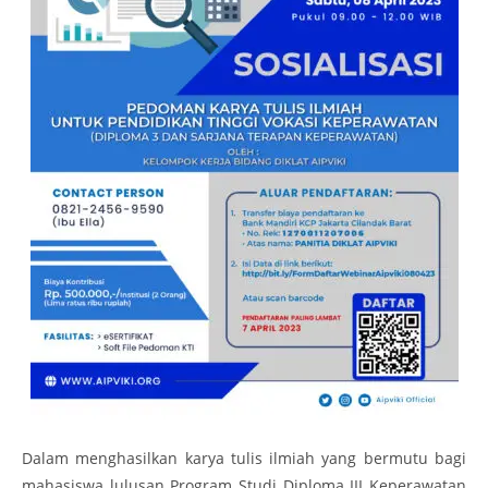
Dalam menghasilkan karya tulis ilmiah yang bermutu bagi
mahasiswa lulusan Program Studi Diploma III Keperawatan