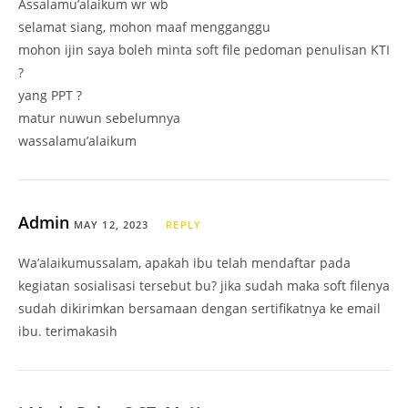
Assalamu’alaikum wr wb
selamat siang, mohon maaf mengganggu
mohon ijin saya boleh minta soft file pedoman penulisan KTI
?
yang PPT ?
matur nuwun sebelumnya
wassalamu’alaikum
Admin
MAY 12, 2023
REPLY
Wa’alaikumussalam, apakah ibu telah mendaftar pada
kegiatan sosialisasi tersebut bu? jika sudah maka soft filenya
sudah dikirimkan bersamaan dengan sertifikatnya ke email
ibu. terimakasih