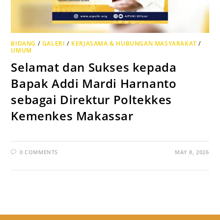
BIDANG
/
GALERI
/
KERJASAMA & HUBUNGAN MASYARAKAT
/
UMUM
Selamat dan Sukses kepada
Bapak Addi Mardi Harnanto
sebagai Direktur Poltekkes
Kemenkes Makassar
0 COMMENTS
MAY 8, 2026