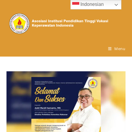
Indonesian
Menu