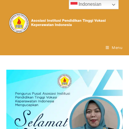
Indonesian
Menu