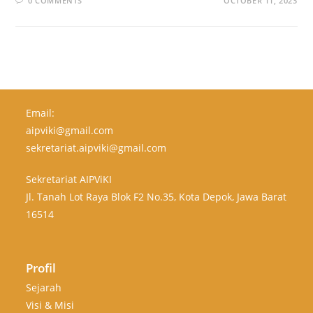
0 COMMENTS
OCTOBER 11, 2023
Email:
aipviki@gmail.com
sekretariat.aipviki@gmail.com
Sekretariat AIPViKI
Jl. Tanah Lot Raya Blok F2 No.35, Kota Depok, Jawa Barat
16514
Profil
Sejarah
Visi & Misi