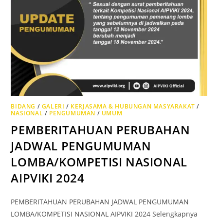
BIDANG
/
GALERI
/
KERJASAMA & HUBUNGAN MASYARAKAT
/
NASIONAL
/
PENGUMUMAN
/
UMUM
PEMBERITAHUAN PERUBAHAN
JADWAL PENGUMUMAN
LOMBA/KOMPETISI NASIONAL
AIPVIKI 2024
PEMBERITAHUAN PERUBAHAN JADWAL PENGUMUMAN
LOMBA/KOMPETISI NASIONAL AIPVIKI 2024 Selengkapnya