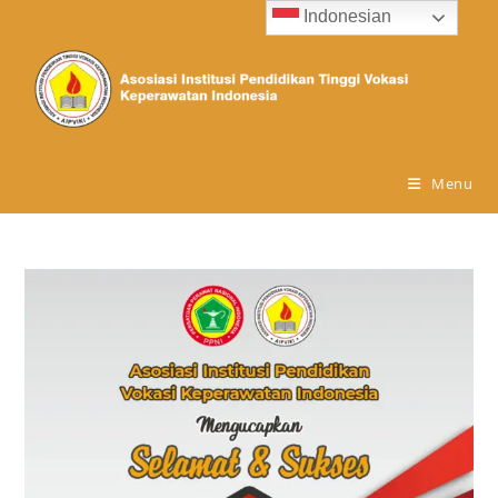
Indonesian
Menu