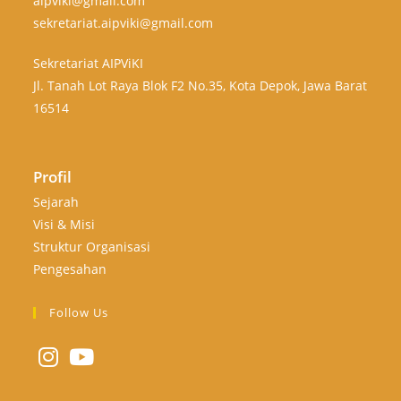
aipviki@gmail.com
sekretariat.aipviki@gmail.com
Sekretariat AIPViKI
Jl. Tanah Lot Raya Blok F2 No.35, Kota Depok, Jawa Barat
16514
Profil
Sejarah
Visi & Misi
Struktur Organisasi
Pengesahan
Follow Us