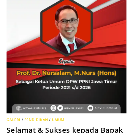
GALERI
/
PENDIDIKAN
/
UMUM
Selamat & Sukses kepada Bapak