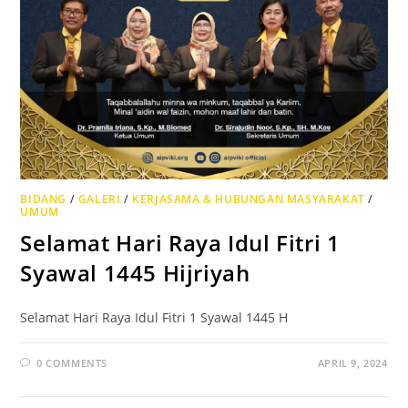
BIDANG
/
GALERI
/
KERJASAMA & HUBUNGAN MASYARAKAT
/
UMUM
Selamat Hari Raya Idul Fitri 1
Syawal 1445 Hijriyah
Selamat Hari Raya Idul Fitri 1 Syawal 1445 H
0 COMMENTS
APRIL 9, 2024