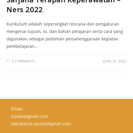
Ners 2022
Kurikulum adalah seperangkat rencana dan pengaturan
mengenai tujuan, isi, dan bahan pelajaran serta cara yang
digunakan sebagai pedoman penyelenggaraan kegiatan
pembelajaran…
0 COMMENTS
JUNE 21, 2022
Email:
aipviki@gmail.com
sekretariat.aipviki@gmail.com