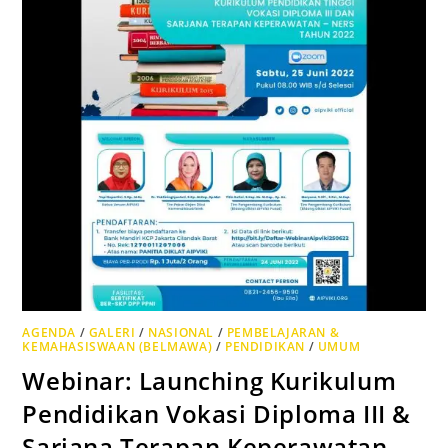
AGENDA
/
GALERI
/
NASIONAL
/
PEMBELAJARAN &
KEMAHASISWAAN (BELMAWA)
/
PENDIDIKAN
/
UMUM
Webinar: Launching Kurikulum
Pendidikan Vokasi Diploma III &
Sarjana Terapan Keperawatan –