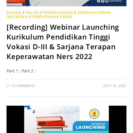
BIDANG
/
GALERI
/
PEMBELAJARAN & KEMAHASISWAAN
(BELMAWA)
/
PENDIDIKAN
/
UMUM
[Recording] Webinar Launching
Kurikulum Pendidikan Tinggi
Vokasi D-III & Sarjana Terapan
Keperawatan Ners 2022
Part 1 : Part 2 :
0 COMMENTS
JULY 19, 2022