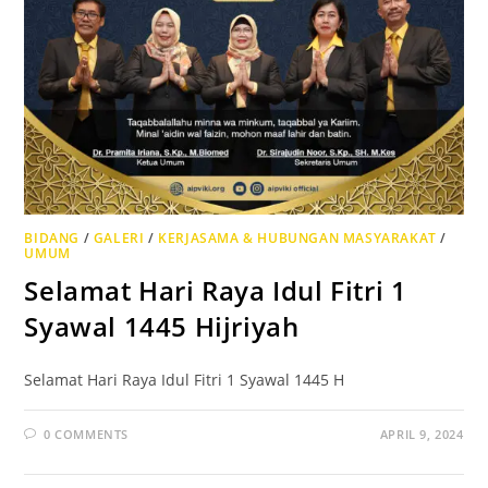
BIDANG
/
GALERI
/
KERJASAMA & HUBUNGAN MASYARAKAT
/
UMUM
Selamat Hari Raya Idul Fitri 1
Syawal 1445 Hijriyah
Selamat Hari Raya Idul Fitri 1 Syawal 1445 H
0 COMMENTS
APRIL 9, 2024