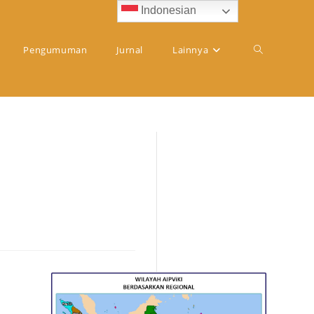
Indonesian
Pengumuman
Jurnal
Lainnya