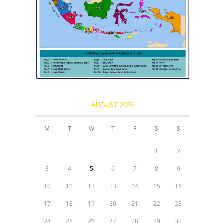
AUGUST 2026
M
T
W
T
F
S
S
1
2
3
4
5
6
7
8
9
10
11
12
13
14
15
16
17
18
19
20
21
22
23
24
25
26
27
28
29
30