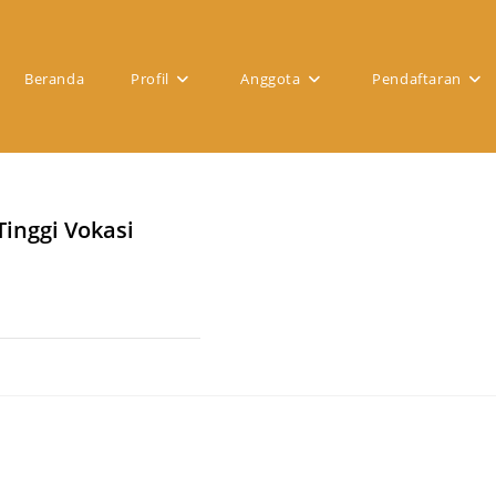
Beranda
Profil
Anggota
Pendaftaran
Tinggi Vokasi